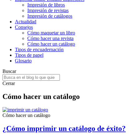
Impresión de libros
Impresión de revistas
Impresión de catálogos
Actualidad
Consejos
Cómo maquetar un libro
Cómo hacer una revista
Cómo hacer un catálogo
Tipos de encuadernación
Tipos de papel
Glosario
Buscar
Cerrar
Cómo hacer un catálogo
Cómo hacer un catálogo
¿Cómo imprimir un catálogo de éxito?